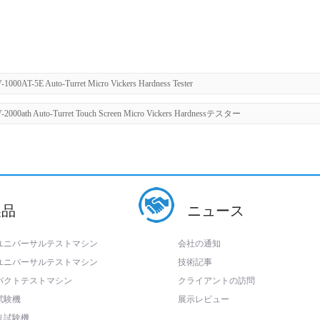
000AT-5E Auto-Turret Micro Vickers Hardness Tester
2000ath Auto-Turret Touch Screen Micro Vickers Hardnessテスター
製品
ニュース
ユニバーサルテストマシン
会社の通知
ユニバーサルテストマシン
技術記事
パクトテストマシン
クライアントの訪問
試験機
展示レビュー
り試験機