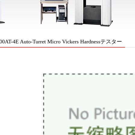
0AT-4E Auto-Turret Micro Vickers Hardnessテスター