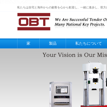
私たちは自宅と海外からの顧客を心から歓迎し、一緒に進歩し、双方
家
製品
私たちについて