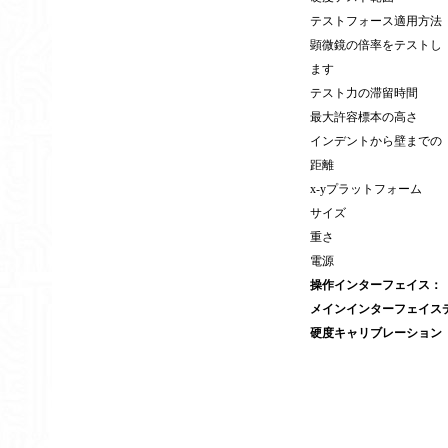
テストフォース適用方法
顕微鏡の倍率をテストし
ます
テスト力の滞留時間
最大許容標本の高さ
インデントから壁までの
距離
x-yプラットフォーム
サイズ
重さ
電源
操作インターフェイス：
メインインターフェイス
硬度キャリブレーション