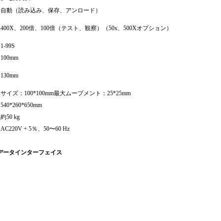
自動（読み込み、保存、アンロード）
400X、
200倍、100倍（テスト、観察）（
50x、
500Xオプション）
1-99S
100mm
130mm
サイズ：100*100mm最大ムーブメント：25*25mm
540*260*650mm
約50 kg
AC220V + 5％、50〜60 Hz
データインターフェイス