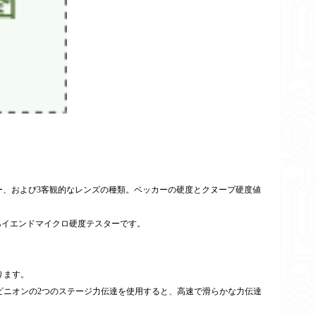
ー、および
3
客観的なレンズの種類。ベッカーの硬度とクヌープ硬度値
ハイエンドマイクロ硬度テスターです。
ります。
ピニオンの2つのステージ力伝達を使用すると、高速で滑らかな力伝達