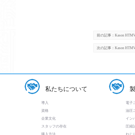
前の記事：
Kason HTMV-1
次の記事：
Kason HTMV-
私たちについて
導入
電子
資格
油圧
企業文化
イン
スタッフの存在
圧縮
購入方法
ねじ