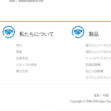
Mail： admin@jnkason.com
私たちについて
製品
導入
電子ユニバーサル
資格
油圧ユニバーサル
企業文化
インパクトテスト
スタッフの存在
圧縮試験機
購入方法
ねじり試験機
スプリングテスト
住所：中国
Copyright © 2008-2026 https://ja