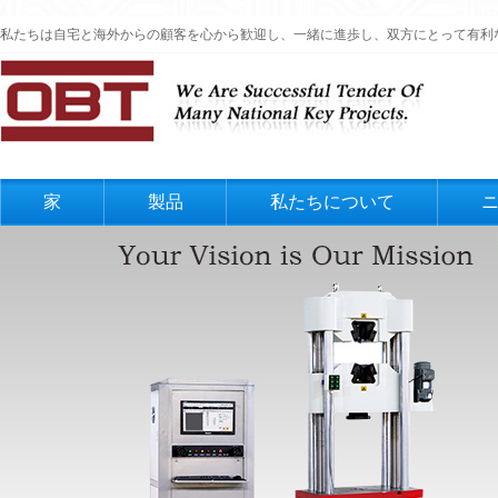
私たちは自宅と海外からの顧客を心から歓迎し、一緒に進歩し、双方にとって有利
家
製品
私たちについて