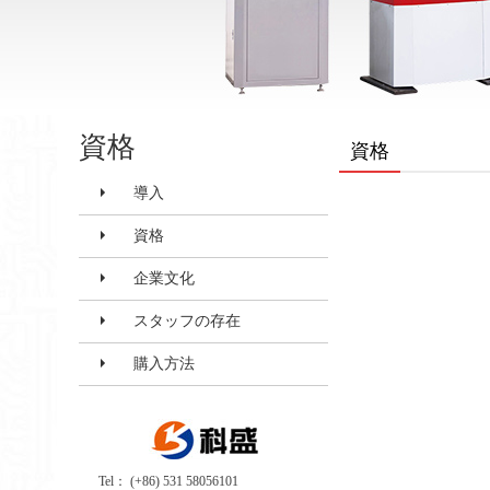
資格
資格
導入
資格
企業文化
スタッフの存在
購入方法
Tel： (+86) 531 58056101