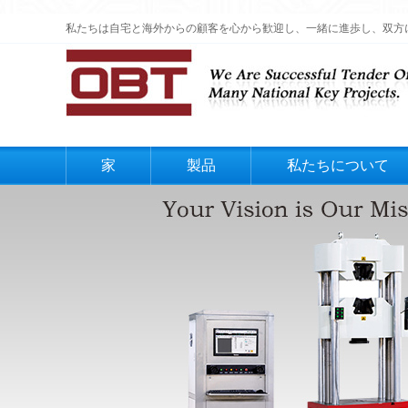
私たちは自宅と海外からの顧客を心から歓迎し、一緒に進歩し、双方
家
製品
私たちについて