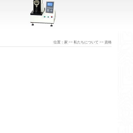
位置：
家
>>
私たちについて
>>
資格