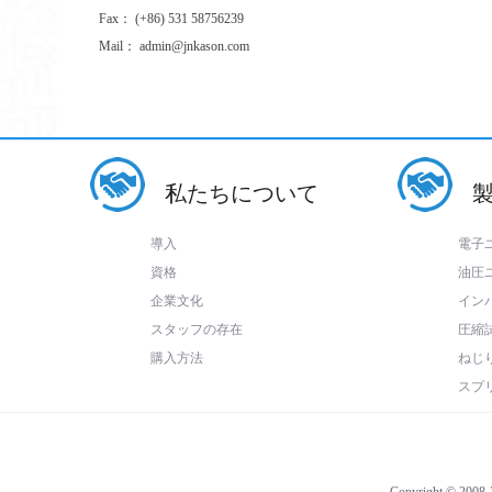
Fax： (+86) 531 58756239
Mail： admin@jnkason.com
私たちについて
導入
電子
資格
油圧
企業文化
イン
スタッフの存在
圧縮
購入方法
ねじ
スプ